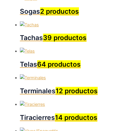
Sogas
2 productos
Tachas
39 productos
Telas
64 productos
Terminales
12 productos
Tiracierres
14 productos