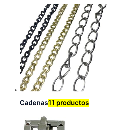
Cadenas
11 productos