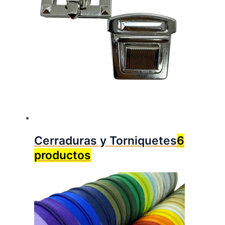
Cerraduras y Torniquetes
6
productos