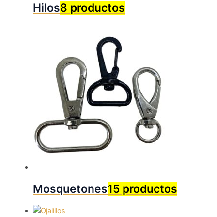
Hilos
8 productos
Mosquetones
15 productos