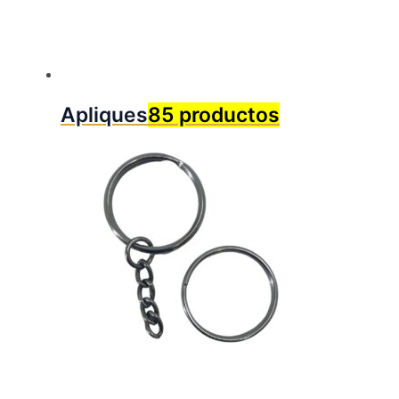
Apliques
85 productos