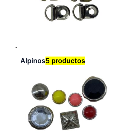
Alpinos
5 productos