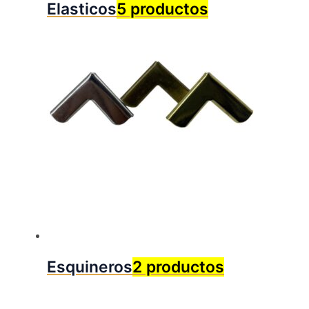
Elasticos
5 productos
Esquineros
2 productos