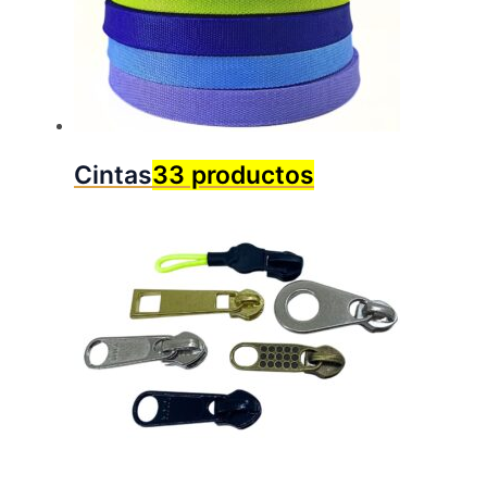
Cintas
33 productos