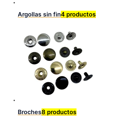
Argollas sin fin
4 productos
Broches
8 productos