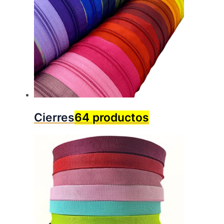
Cierres
64 productos