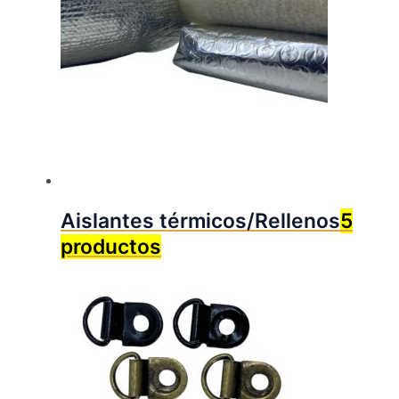
Aislantes térmicos/Rellenos
5
productos