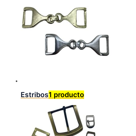
Estribos
1 producto