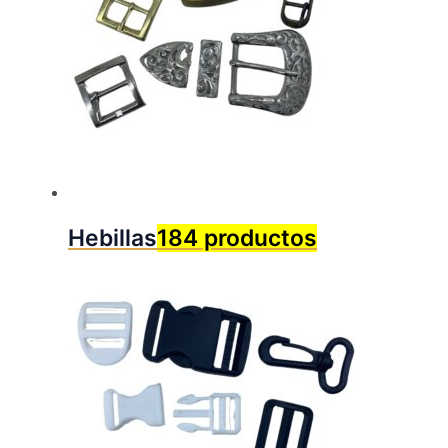
Hebillas
184 productos