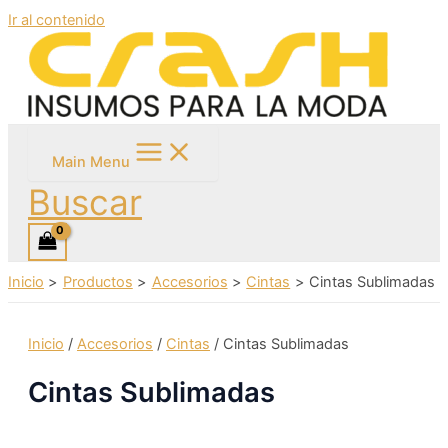
Ir al contenido
Main Menu
Buscar
Inicio
Productos
Accesorios
Cintas
Cintas Sublimadas
Inicio
/
Accesorios
/
Cintas
/ Cintas Sublimadas
Cintas Sublimadas