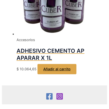
Accesorios
ADHESIVO CEMENTO AP
APARAR X 1L
$
10.064,65
Añadir al carrito