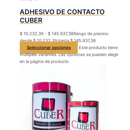
ADHESIVO DE CONTACTO
CUBER
$
10.232,39
-
$
145.937,38
Rango de precios:
desde $ 10.232,39 hasta $ 145.937,38
Seleccionar opciones
Este producto tiene
múltiples variantes. Las opciones se pueden elegir
en la página de producto