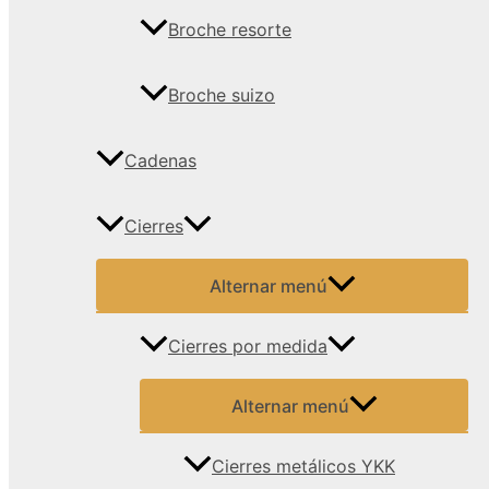
Broche resorte
Broche suizo
Cadenas
Cierres
Alternar menú
Cierres por medida
Alternar menú
Cierres metálicos YKK