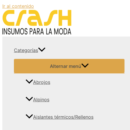
Ir al contenido
Categorías
Alternar menú
Abrojos
Alpinos
Aislantes térmicos/Rellenos