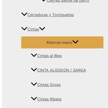
Cierres diente de perro
Cerraduras y Torniquetes
Cintas
Alternar menú
Cintas al Bies
CINTA ALGODON / SARGA
Cintas Gross
Cintas Ribete