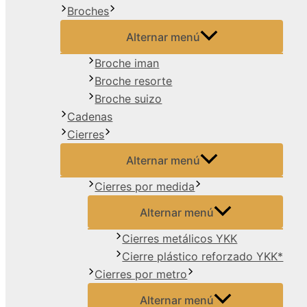
Broches
Alternar menú
Broche iman
Broche resorte
Broche suizo
Cadenas
Cierres
Alternar menú
Cierres por medida
Alternar menú
Cierres metálicos YKK
Cierre plástico reforzado YKK*
Cierres por metro
Alternar menú