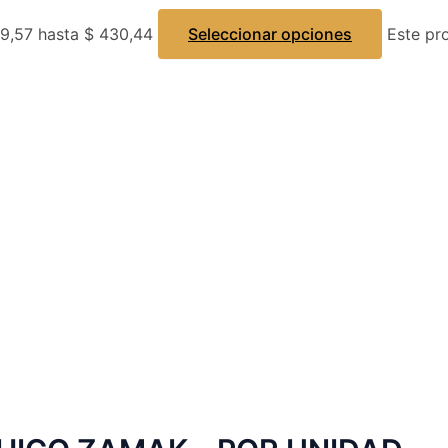
9,57 hasta $ 430,44
Seleccionar opciones
Este pr