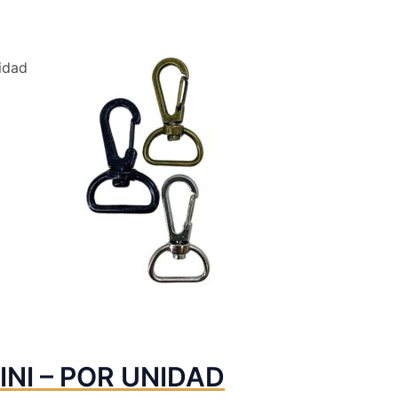
idad
I – POR UNIDAD