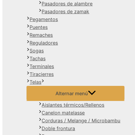
Pasadores de alambre
Pasadores de zamak
Pegamentos
Puentes
Remaches
Reguladores
Sogas
Tachas
Terminales
Tiracierres
Telas
Alternar menú
Aislantes térmicos/Rellenos
Canelon matelasse
Corduras / Melange / Microbambu
Doble frontura