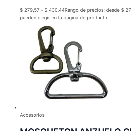
$
279,57
-
$
430,44
Rango de precios: desde $ 27
pueden elegir en la página de producto
Accesorios