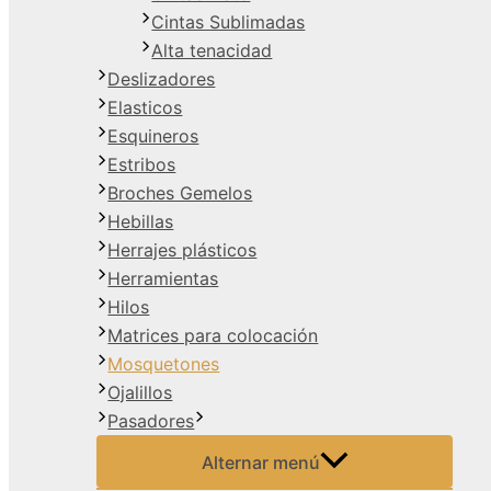
Cintas Sublimadas
Alta tenacidad
Deslizadores
Elasticos
Esquineros
Estribos
Broches Gemelos
Hebillas
Herrajes plásticos
Herramientas
Hilos
Matrices para colocación
Mosquetones
Ojalillos
Pasadores
Alternar menú