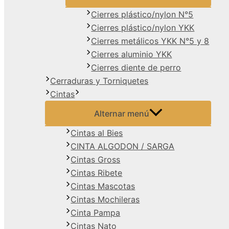
Cierres plástico/nylon N°5
Cierres plástico/nylon YKK
Cierres metálicos YKK N°5 y 8
Cierres aluminio YKK
Cierres diente de perro
Cerraduras y Torniquetes
Cintas
Alternar menú
Cintas al Bies
CINTA ALGODON / SARGA
Cintas Gross
Cintas Ribete
Cintas Mascotas
Cintas Mochileras
Cinta Pampa
Cintas Nato