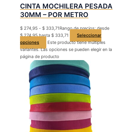
CINTA MOCHILERA PESADA
30MM – POR METRO
$
274,95
-
$
333,71
Rango de precios: desde
$ 274,95 hasta $ 333,71
Seleccionar
opciones
Este producto tiene múltiples
variantes. Las opciones se pueden elegir en la
página de producto