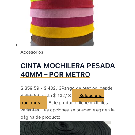
Accesorios
CINTA MOCHILERA PESADA
40MM – POR METRO
$
359,59
-
$
432,13
Rango de precios: desde
$ 359,59 hasta $ 432,13
Seleccionar
opciones
Este producto tiene múltiples
variantes. Las opciones se pueden elegir en la
página de producto