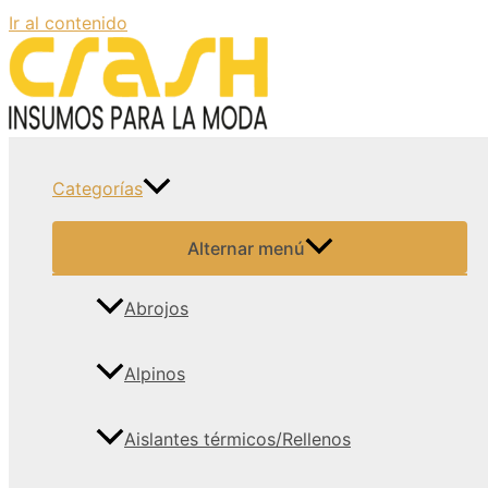
Ir al contenido
Categorías
Alternar menú
Abrojos
Alpinos
Aislantes térmicos/Rellenos