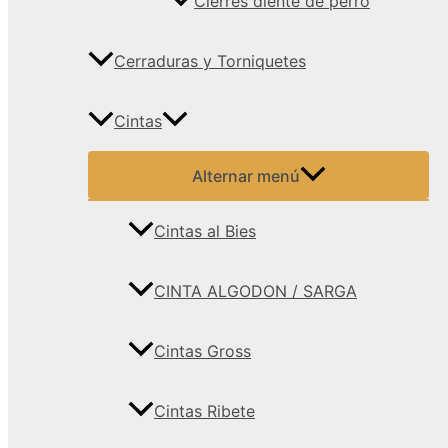
Cierres diente de perro
Cerraduras y Torniquetes
Cintas
Alternar menú
Cintas al Bies
CINTA ALGODON / SARGA
Cintas Gross
Cintas Ribete