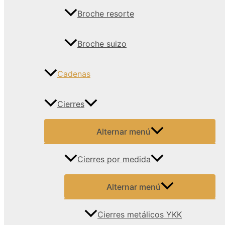
Broche resorte
Broche suizo
Cadenas
Cierres
Alternar menú
Cierres por medida
Alternar menú
Cierres metálicos YKK