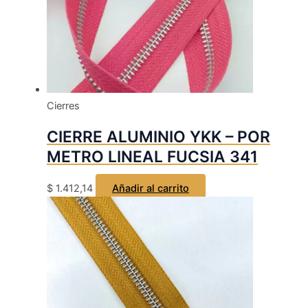
Cierres
CIERRE ALUMINIO YKK – POR
METRO LINEAL FUCSIA 341
$
1.412,14
Añadir al carrito