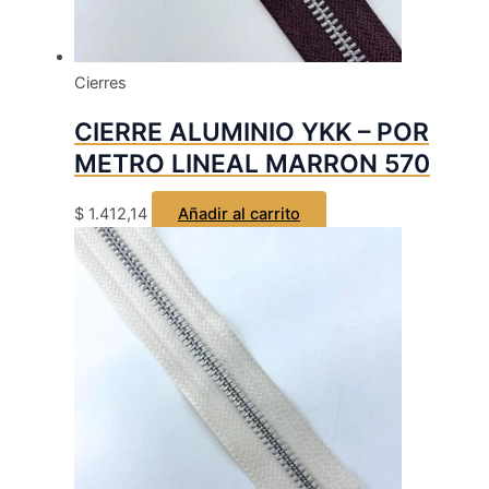
Cierres
CIERRE ALUMINIO YKK – POR
METRO LINEAL MARRON 570
$
1.412,14
Añadir al carrito