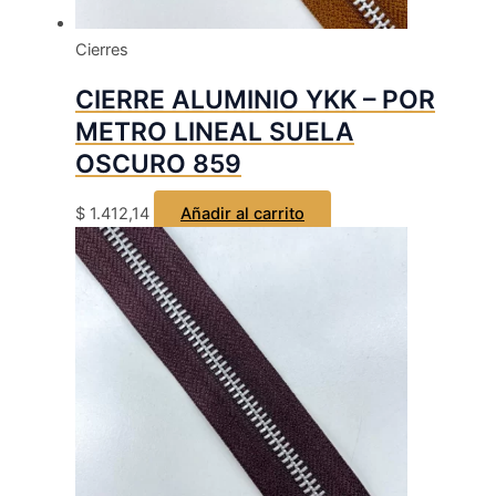
Cierres
CIERRE ALUMINIO YKK – POR
METRO LINEAL SUELA
OSCURO 859
$
1.412,14
Añadir al carrito