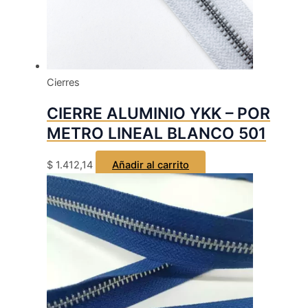
Cierres
CIERRE ALUMINIO YKK – POR
METRO LINEAL BLANCO 501
$
1.412,14
Añadir al carrito