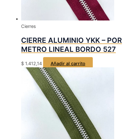
Cierres
CIERRE ALUMINIO YKK – POR
METRO LINEAL BORDO 527
$
1.412,14
Añadir al carrito