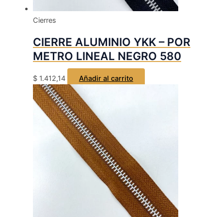
Cierres
CIERRE ALUMINIO YKK – POR
METRO LINEAL NEGRO 580
$
1.412,14
Añadir al carrito