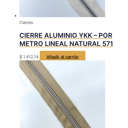
Cierres
CIERRE ALUMINIO YKK – POR
METRO LINEAL NATURAL 571
$
1.412,14
Añadir al carrito