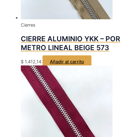
Cierres
CIERRE ALUMINIO YKK – POR
METRO LINEAL BEIGE 573
$
1.412,14
Añadir al carrito