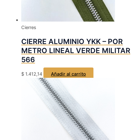
Cierres
CIERRE ALUMINIO YKK – POR
METRO LINEAL VERDE MILITAR
566
$
1.412,14
Añadir al carrito