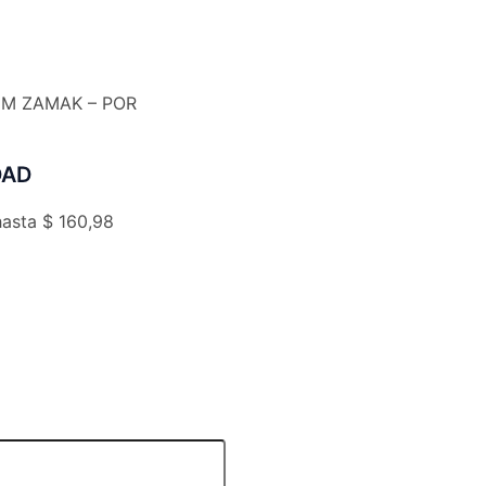
MM ZAMAK – POR
DAD
hasta $ 160,98