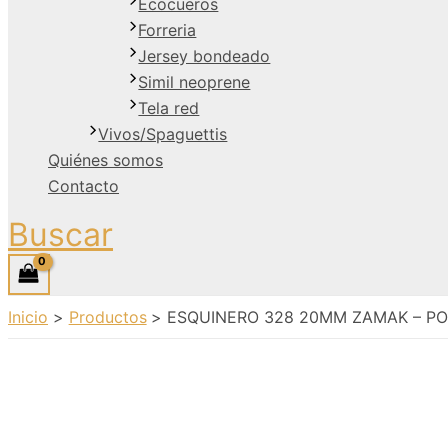
Ecocueros
Forreria
Jersey bondeado
Simil neoprene
Tela red
Vivos/Spaguettis
Quiénes somos
Contacto
Buscar
Inicio
Productos
ESQUINERO 328 20MM ZAMAK – PO