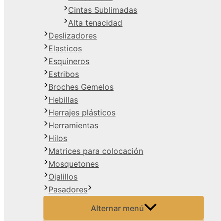
Cintas Sublimadas
Alta tenacidad
Deslizadores
Elasticos
Esquineros
Estribos
Broches Gemelos
Hebillas
Herrajes plásticos
Herramientas
Hilos
Matrices para colocación
Mosquetones
Ojalillos
Pasadores
Alternar menú