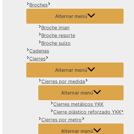
Broches
Alternar menú
Broche iman
Broche resorte
Broche suizo
Cadenas
Cierres
Alternar menú
Cierres por medida
Alternar menú
Cierres metálicos YKK
Cierre plástico reforzado YKK*
Cierres por metro
Alternar menú