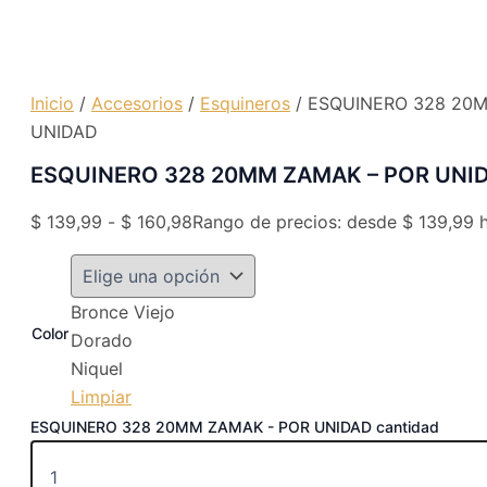
Inicio
/
Accesorios
/
Esquineros
/ ESQUINERO 328 20
UNIDAD
ESQUINERO 328 20MM ZAMAK – POR UNI
$
139,99
-
$
160,98
Rango de precios: desde $ 139,99 
Bronce Viejo
Color
Dorado
Niquel
Limpiar
ESQUINERO 328 20MM ZAMAK - POR UNIDAD cantidad