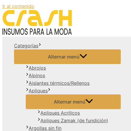
Ir al contenido
Categorías
Alternar menú
Abrojos
Alpinos
Aislantes térmicos/Rellenos
Apliques
Alternar menú
Apliques Acrilicos
Apliques Zamak (de fundición)
Argollas sin fin