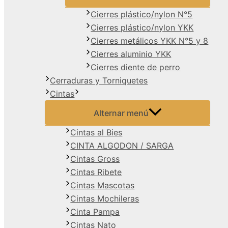
Cierres plástico/nylon N°5
Cierres plástico/nylon YKK
Cierres metálicos YKK N°5 y 8
Cierres aluminio YKK
Cierres diente de perro
Cerraduras y Torniquetes
Cintas
Alternar menú
Cintas al Bies
CINTA ALGODON / SARGA
Cintas Gross
Cintas Ribete
Cintas Mascotas
Cintas Mochileras
Cinta Pampa
Cintas Nato