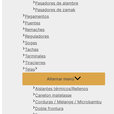
Pasadores de alambre
Pasadores de zamak
Pegamentos
Puentes
Remaches
Reguladores
Sogas
Tachas
Terminales
Tiracierres
Telas
Alternar menú
Aislantes térmicos/Rellenos
Canelon matelasse
Corduras / Melange / Microbambu
Doble frontura